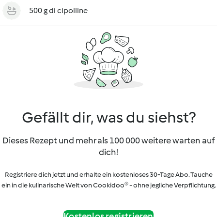
500 g di cipolline
Gefällt dir, was du siehst?
Dieses Rezept und mehr als 100 000 weitere warten auf
dich!
Registriere dich jetzt und erhalte ein kostenloses 30-Tage Abo. Tauche
ein in die kulinarische Welt von Cookidoo® - ohne jegliche Verpflichtung.
Kostenlos registrieren