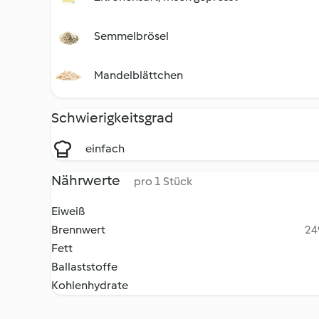
Semmelbrösel
Mandelblättchen
Schwierigkeitsgrad
einfach
Nährwerte
pro 1 Stück
Eiweiß
Brennwert
24
Fett
Ballaststoffe
Kohlenhydrate