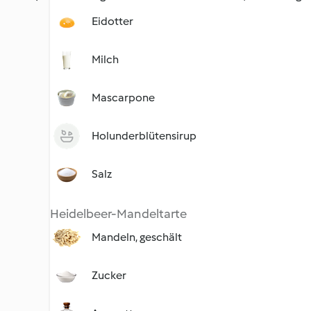
Eidotter
Milch
Mascarpone
Holunderblütensirup
Salz
Heidelbeer-Mandeltarte
Mandeln, geschält
Zucker