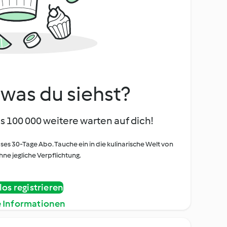
, was du siehst?
s 100 000 weitere warten auf dich!
oses 30-Tage Abo. Tauche ein in die kulinarische Welt von
ne jegliche Verpflichtung.
os registrieren
e Informationen