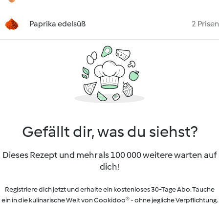
Paprika edelsüß
2 Prisen
Gefällt dir, was du siehst?
Dieses Rezept und mehr als 100 000 weitere warten auf
dich!
Registriere dich jetzt und erhalte ein kostenloses 30-Tage Abo. Tauche
ein in die kulinarische Welt von Cookidoo® - ohne jegliche Verpflichtung.