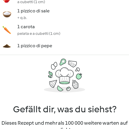
a cubetti (1 cm)
1 pizzico di sale
+ q.b.
1 carota
pelata e a cubetti (1 cm)
1 pizzico di pepe
Gefällt dir, was du siehst?
Dieses Rezept und mehr als 100 000 weitere warten auf