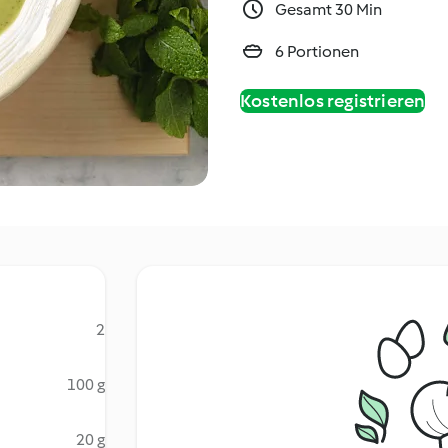
Gesamt 30 Min
6 Portionen
Kostenlos registrieren
2
100 g
20 g