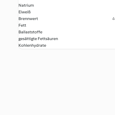
Natrium
Eiweiß
Brennwert
4
Fett
Ballaststoffe
gesättigte Fettsäuren
Kohlenhydrate