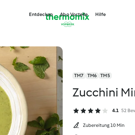
Entdecken
Abo Vorteile
Hilfe
TM7
TM6
TM5
Zucchini M
4.1
52 Be
Zubereitung 10 Min