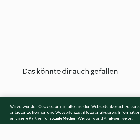
Das könnte dir auch gefallen
Wir verwenden Cookies, um Inhalte und den Webseitenbesuch zu person
anbieten zu können und Webseitenzugriffe zu analysieren. Informati
an unsere Partner für soziale Medien, Werbung und Analysen weiter.