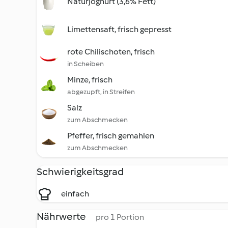
Naturjoghurt (3,6% Fett)
Limettensaft, frisch gepresst
rote Chilischoten, frisch
in Scheiben
Minze, frisch
abgezupft, in Streifen
Salz
zum Abschmecken
Pfeffer, frisch gemahlen
zum Abschmecken
Schwierigkeitsgrad
einfach
Nährwerte
pro 1 Portion