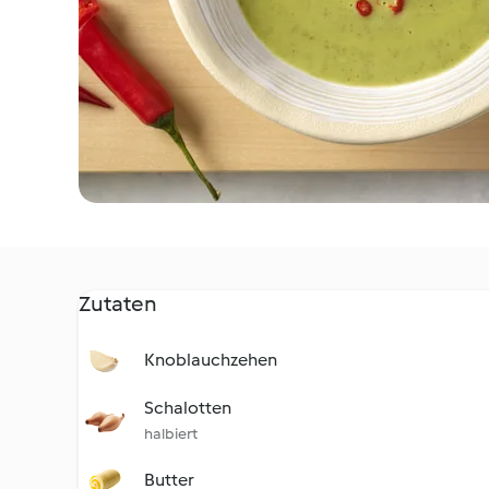
Zutaten
Knoblauchzehen
Schalotten
halbiert
Butter