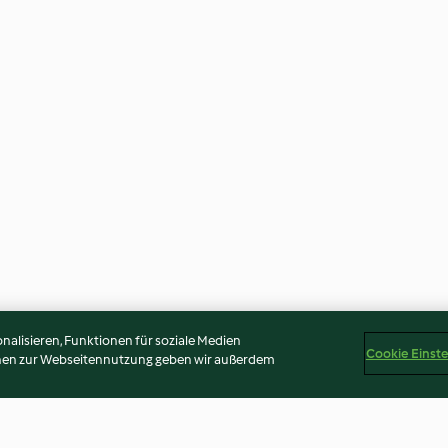
alisieren, Funktionen für soziale Medien
Cookie Einst
onen zur Webseitennutzung geben wir außerdem