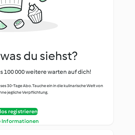
, was du siehst?
s 100 000 weitere warten auf dich!
oses 30-Tage Abo. Tauche ein in die kulinarische Welt von
ne jegliche Verpflichtung.
os registrieren
e Informationen