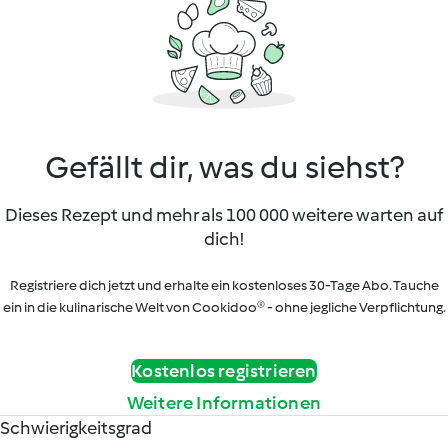
Gefällt dir, was du siehst?
Dieses Rezept und mehr als 100 000 weitere warten auf
dich!
Registriere dich jetzt und erhalte ein kostenloses 30-Tage Abo. Tauche
ein in die kulinarische Welt von Cookidoo® - ohne jegliche Verpflichtung.
Kostenlos registrieren
Weitere Informationen
Schwierigkeitsgrad