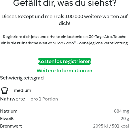
Gefällt dir, was du siehst?
Dieses Rezept und mehr als 100 000 weitere warten auf
dich!
Registriere dich jetzt und erhalte ein kostenloses 30-Tage Abo. Tauche
ein in die kulinarische Welt von Cookidoo® - ohne jegliche Verpflichtung.
Kostenlos registrieren
Weitere Informationen
Schwierigkeitsgrad
medium
Nährwerte
pro 1 Portion
Natrium
884 mg
Eiweiß
20 g
Brennwert
2095 kJ / 501 kcal