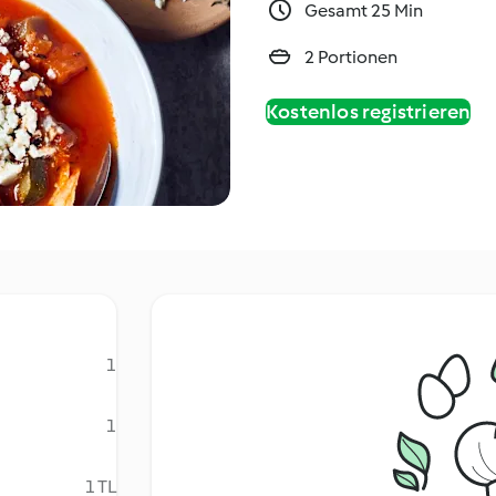
Gesamt 25 Min
2 Portionen
Kostenlos registrieren
1
1
1 TL