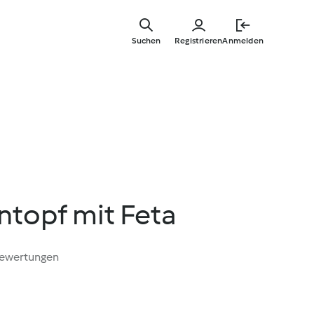
Springe
zum
Suchen
Registrieren
Anmelden
Hauptinha
topf mit Feta
Bewertungen