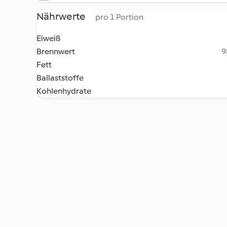
Nährwerte
pro 1 Portion
Eiweiß
Brennwert
9
Fett
Ballaststoffe
Kohlenhydrate