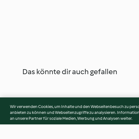
Das könnte dir auch gefallen
Wir verwenden Cookies, um Inhalte und den Webseitenbesuch zu person
anbieten zu können und Webseitenzugriffe zu analysieren. Informati
an unsere Partner für soziale Medien, Werbung und Analysen weiter.