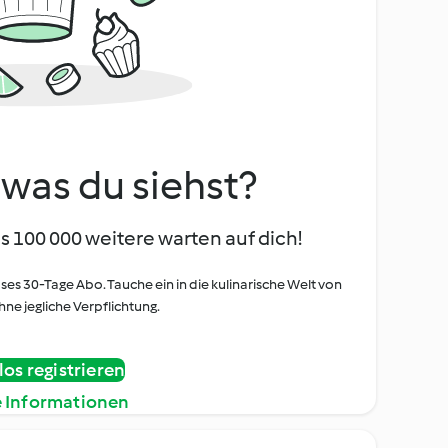
, was du siehst?
s 100 000 weitere warten auf dich!
oses 30-Tage Abo. Tauche ein in die kulinarische Welt von
ne jegliche Verpflichtung.
os registrieren
e Informationen