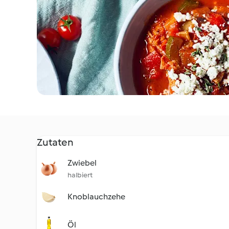
Zutaten
Zwiebel
halbiert
Knoblauchzehe
Öl