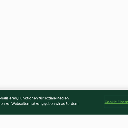
alisieren, Funktionen für soziale Medien
Cookie Einst
onen zur Webseitennutzung geben wir außerdem