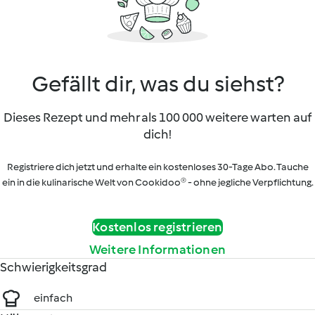
Gefällt dir, was du siehst?
Dieses Rezept und mehr als 100 000 weitere warten auf
dich!
Registriere dich jetzt und erhalte ein kostenloses 30-Tage Abo. Tauche
ein in die kulinarische Welt von Cookidoo® - ohne jegliche Verpflichtung.
Kostenlos registrieren
Weitere Informationen
Schwierigkeitsgrad
einfach