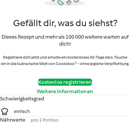
Gefällt dir, was du siehst?
Dieses Rezept und mehr als 100 000 weitere warten auf
dich!
Registriere dich jetzt und erhalte ein kostenloses 30-Tage Abo. Tauche
ein in die kulinarische Welt von Cookidoo® - ohne jegliche Verpflichtung.
Kostenlos registrieren
Weitere Informationen
Schwierigkeitsgrad
einfach
Nährwerte
pro 1 Portion