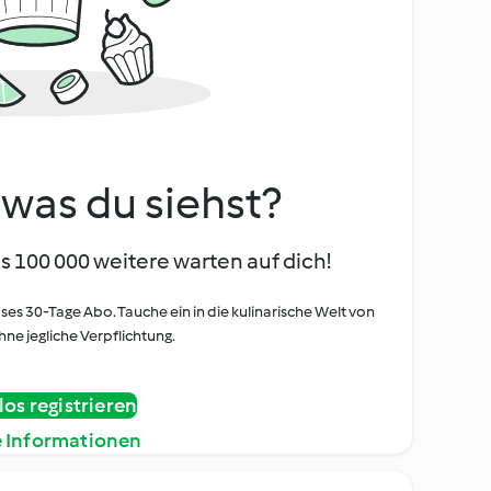
, was du siehst?
s 100 000 weitere warten auf dich!
oses 30-Tage Abo. Tauche ein in die kulinarische Welt von
ne jegliche Verpflichtung.
os registrieren
e Informationen