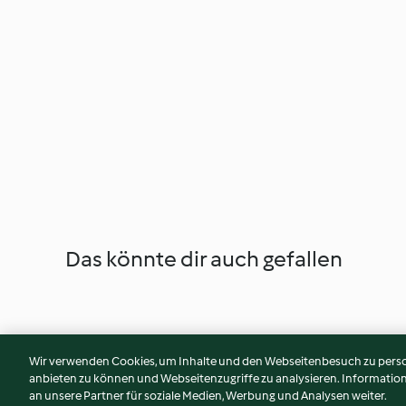
Das könnte dir auch gefallen
Wir verwenden Cookies, um Inhalte und den Webseitenbesuch zu person
anbieten zu können und Webseitenzugriffe zu analysieren. Informati
an unsere Partner für soziale Medien, Werbung und Analysen weiter.