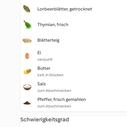
Lorbeerblätter, getrocknet
Thymian, frisch
Blätterteig
Ei
verquirlt
Butter
kalt, in Stücken
Salz
zum Abschmecken
Pfeffer, frisch gemahlen
zum Abschmecken
Schwierigkeitsgrad