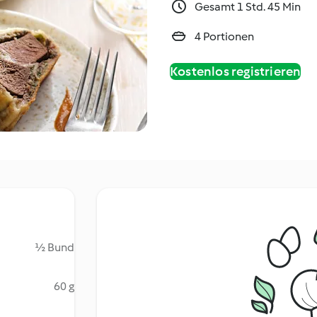
Gesamt 1 Std. 45 Min
4 Portionen
Kostenlos registrieren
½ Bund
60 g