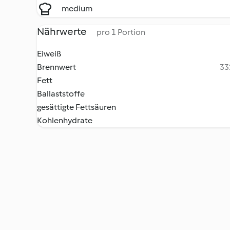
medium
Nährwerte
pro 1 Portion
Eiweiß
Brennwert
33
Fett
Ballaststoffe
gesättigte Fettsäuren
Kohlenhydrate