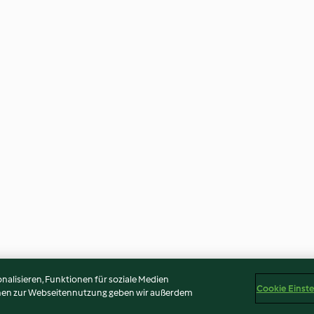
alisieren, Funktionen für soziale Medien
Cookie Einst
onen zur Webseitennutzung geben wir außerdem