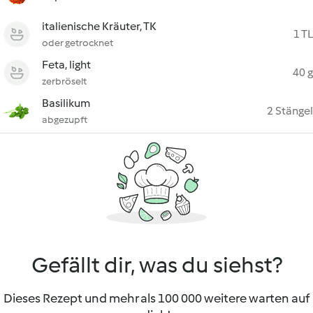
italienische Kräuter, TK
1 TL
oder getrocknet
Feta, light
40 g
zerbröselt
Basilikum
2 Stängel
abgezupft
Gefällt dir, was du siehst?
Dieses Rezept und mehr als 100 000 weitere warten auf