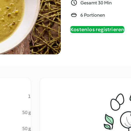
Gesamt 30 Min
6 Portionen
Kostenlos registrieren
1
50 g
50 g