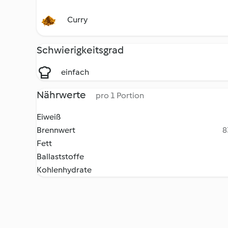
Curry
Schwierigkeitsgrad
einfach
Nährwerte
pro 1 Portion
Eiweiß
Brennwert
8
Fett
Ballaststoffe
Kohlenhydrate