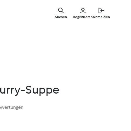
Springe
zum
Suchen
Registrieren
Anmelden
Hauptinha
urry-Suppe
ewertungen