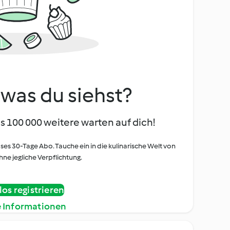
, was du siehst?
s 100 000 weitere warten auf dich!
oses 30-Tage Abo. Tauche ein in die kulinarische Welt von
ne jegliche Verpflichtung.
os registrieren
e Informationen