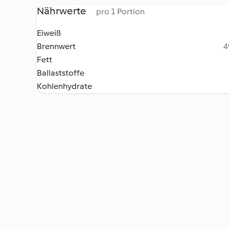
Nährwerte
pro 1 Portion
Eiweiß
Brennwert
4
Fett
Ballaststoffe
Kohlenhydrate