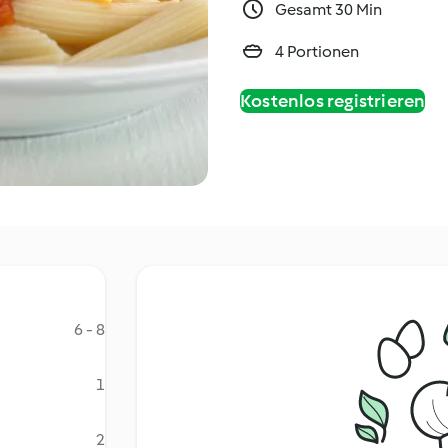
Gesamt 30 Min
4 Portionen
Kostenlos registrieren
6 - 8
1
2