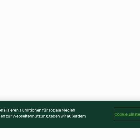
alisieren, Funktionen für soziale Medien
Cookie Einst
onen zur Webseitennutzung geben wir außerdem