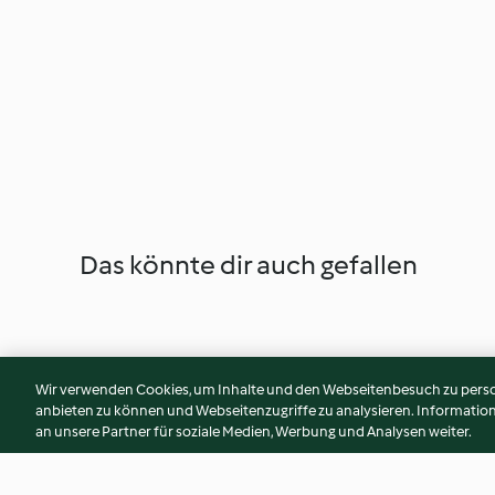
Das könnte dir auch gefallen
Wir verwenden Cookies, um Inhalte und den Webseitenbesuch zu person
anbieten zu können und Webseitenzugriffe zu analysieren. Informati
an unsere Partner für soziale Medien, Werbung und Analysen weiter.