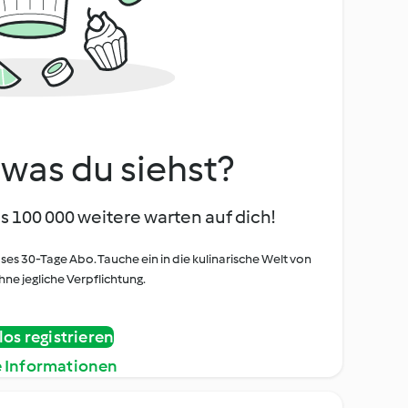
, was du siehst?
s 100 000 weitere warten auf dich!
oses 30-Tage Abo. Tauche ein in die kulinarische Welt von
ne jegliche Verpflichtung.
os registrieren
e Informationen