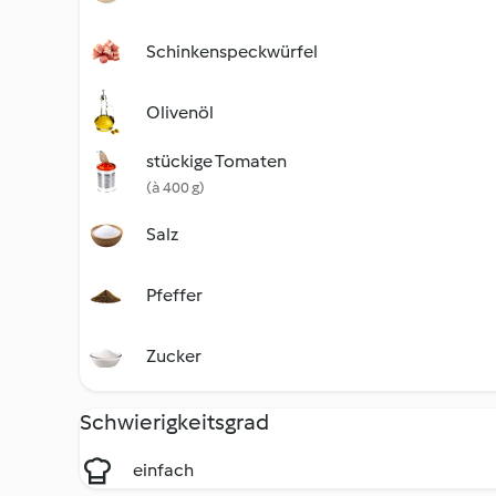
Schinkenspeckwürfel
Olivenöl
stückige Tomaten
(à 400 g)
Salz
Pfeffer
Zucker
Schwierigkeitsgrad
einfach