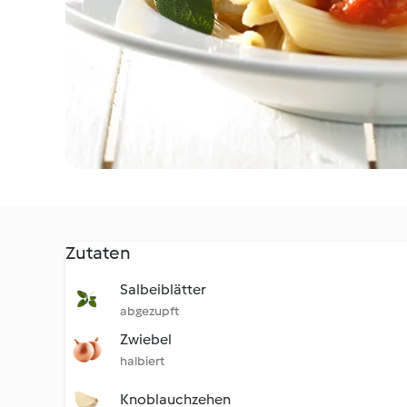
Zutaten
Salbeiblätter
abgezupft
Zwiebel
halbiert
Knoblauchzehen