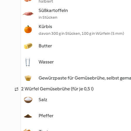
halbiert
Süßkartoffeln
in Stücken
Kürbis
davon 300 g in Stücken, 100 g in Würfeln (5 mm)
Butter
Wasser
Gewürzpaste für Gemüsebrühe, selbst gem
2 Würfel Gemüsebrühe (für je 0,5 l)
Salz
Pfeffer