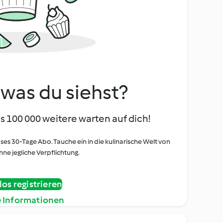
, was du siehst?
s 100 000 weitere warten auf dich!
oses 30-Tage Abo. Tauche ein in die kulinarische Welt von
ne jegliche Verpflichtung.
os registrieren
e Informationen