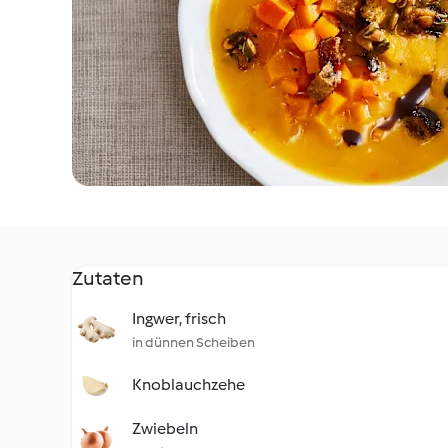
Zutaten
Ingwer, frisch
in dünnen Scheiben
Knoblauchzehe
Zwiebeln