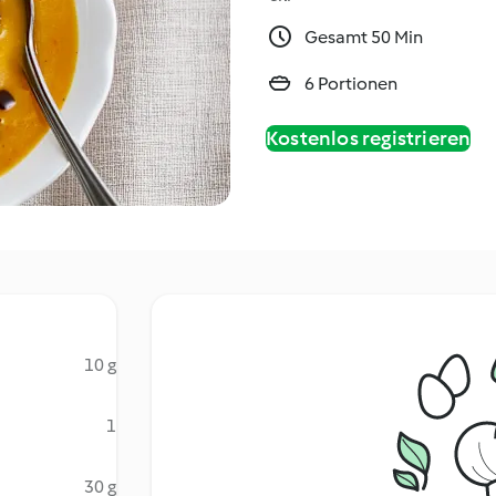
Gesamt 50 Min
6 Portionen
Kostenlos registrieren
10 g
1
30 g