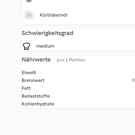
Kürbiskernöl
Schwierigkeitsgrad
medium
Nährwerte
pro 1 Portion
Eiweiß
Brennwert
9
Fett
Ballaststoffe
Kohlenhydrate