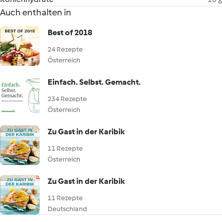
Auch enthalten in
Best of 2018
24 Rezepte
Österreich
Einfach. Selbst. Gemacht.
234 Rezepte
Österreich
Zu Gast in der Karibik
11 Rezepte
Österreich
Zu Gast in der Karibik
11 Rezepte
Deutschland