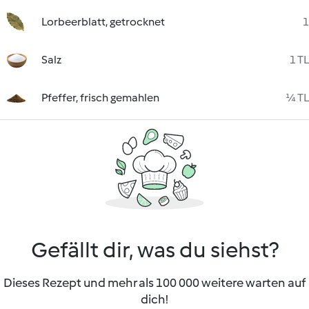
Lorbeerblatt, getrocknet
1
Salz
1 TL
Pfeffer, frisch gemahlen
¼ TL
Gefällt dir, was du siehst?
Dieses Rezept und mehr als 100 000 weitere warten auf
dich!