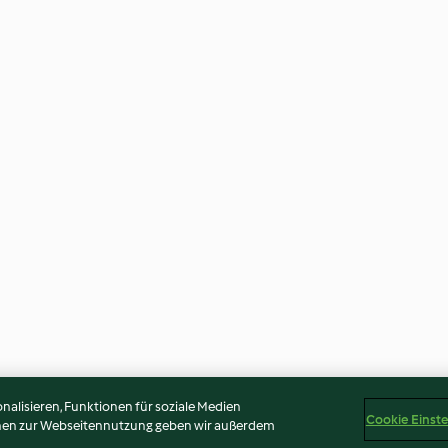
alisieren, Funktionen für soziale Medien
Cookie Einst
onen zur Webseitennutzung geben wir außerdem