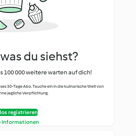
, was du siehst?
s 100 000 weitere warten auf dich!
oses 30-Tage Abo. Tauche ein in die kulinarische Welt von
ne jegliche Verpflichtung.
os registrieren
e Informationen