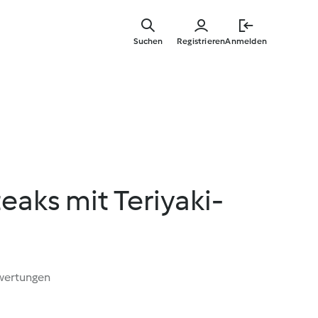
Springe
zum
Suchen
Registrieren
Anmelden
Hauptinha
eaks mit Teriyaki-
wertungen