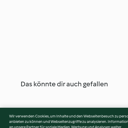
Das könnte dir auch gefallen
Wir verwenden Cookies, um Inhalte und den Webseitenbesuch zu person
anbieten zu können und Webseitenzugriffe zu analysieren. Informati
an unsere Partner für soziale Medien, Werbung und Analysen weiter.