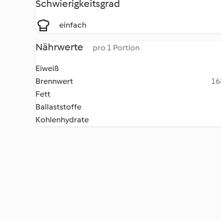
Schwierigkeitsgrad
einfach
Nährwerte
pro 1 Portion
Eiweiß
Brennwert
16
Fett
Ballaststoffe
Kohlenhydrate