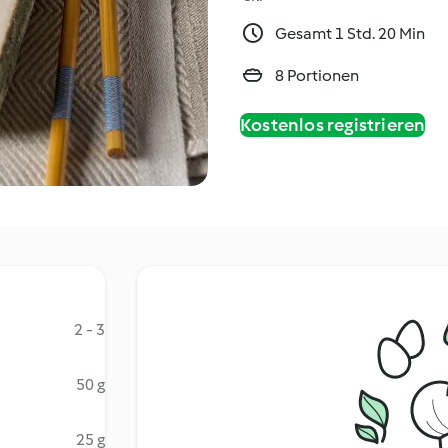
Gesamt 1 Std. 20 Min
8 Portionen
Kostenlos registrieren
2 - 3
50 g
25 g