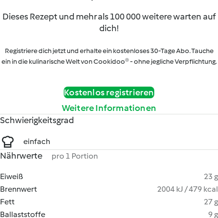
Dieses Rezept und mehr als 100 000 weitere warten auf
dich!
Registriere dich jetzt und erhalte ein kostenloses 30-Tage Abo. Tauche
ein in die kulinarische Welt von Cookidoo® - ohne jegliche Verpflichtung.
Kostenlos registrieren
Weitere Informationen
Schwierigkeitsgrad
einfach
Nährwerte
pro 1 Portion
Eiweiß
23 g
Brennwert
2004 kJ / 479 kcal
Fett
27 g
Ballaststoffe
9 g