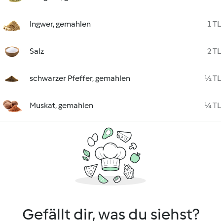
Ingwer, gemahlen
1 TL
Salz
2 TL
schwarzer Pfeffer, gemahlen
½ TL
Muskat, gemahlen
¼ TL
Gefällt dir, was du siehst?