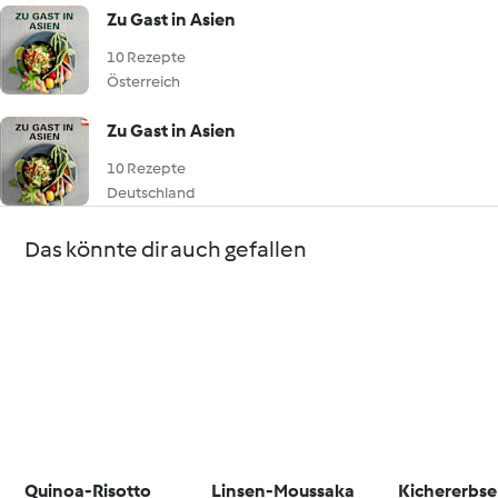
Zu Gast in Asien
10 Rezepte
Österreich
Zu Gast in Asien
10 Rezepte
Deutschland
Das könnte dir auch gefallen
Quinoa-Risotto
Linsen-Moussaka
Kichererbse