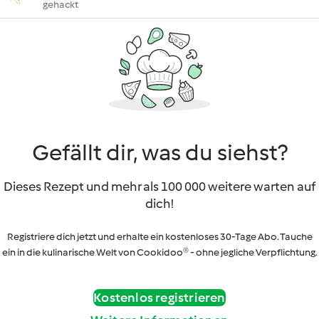
gehackt
Gefällt dir, was du siehst?
Dieses Rezept und mehr als 100 000 weitere warten auf
dich!
Registriere dich jetzt und erhalte ein kostenloses 30-Tage Abo. Tauche
ein in die kulinarische Welt von Cookidoo® - ohne jegliche Verpflichtung.
Kostenlos registrieren