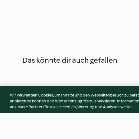
Das könnte dir auch gefallen
Wir verwenden Cookies, um Inhalte und den Webseitenbesuch zu person
anbieten zu können und Webseitenzugriffe zu analysieren. Informati
an unsere Partner für soziale Medien, Werbung und Analysen weiter.