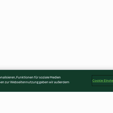
alisieren, Funktionen für soziale Medien
Cookie Einst
onen zur Webseitennutzung geben wir außerdem