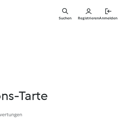
Springe
zum
Suchen
Registrieren
Anmelden
Hauptinha
ns-Tarte
wertungen