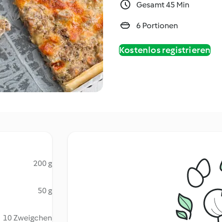
Gesamt 45 Min
6 Portionen
Kostenlos registrieren
200 g
50 g
10 Zweigchen