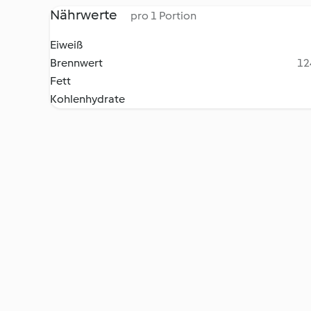
Nährwerte
pro 1 Portion
Eiweiß
Brennwert
12
Fett
Kohlenhydrate