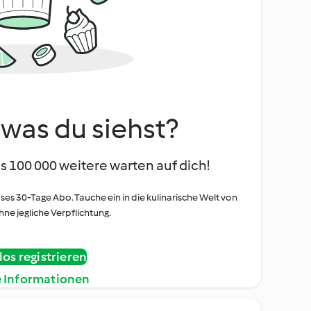
, was du siehst?
s 100 000 weitere warten auf dich!
oses 30-Tage Abo. Tauche ein in die kulinarische Welt von
ne jegliche Verpflichtung.
os registrieren
e Informationen