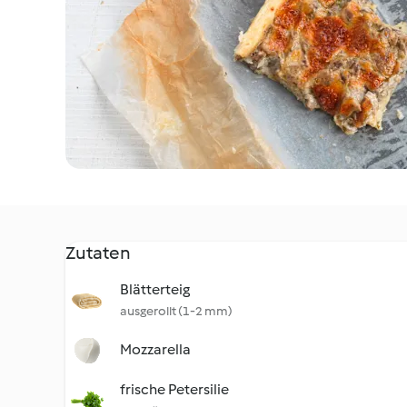
Zutaten
Blätterteig
ausgerollt (1-2 mm)
Mozzarella
frische Petersilie