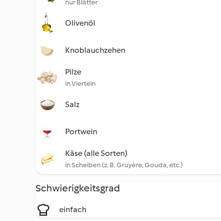
nur Blätter
Olivenöl
Knoblauchzehen
Pilze
in Vierteln
Salz
Portwein
Käse (alle Sorten)
in Scheiben (z. B. Gruyère, Gouda, etc.)
Schwierigkeitsgrad
einfach