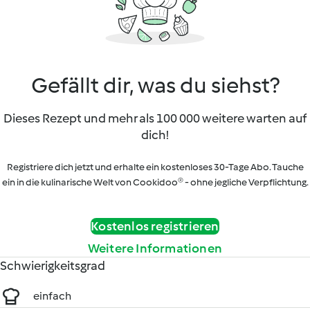
Gefällt dir, was du siehst?
Dieses Rezept und mehr als 100 000 weitere warten auf
dich!
Registriere dich jetzt und erhalte ein kostenloses 30-Tage Abo. Tauche
ein in die kulinarische Welt von Cookidoo® - ohne jegliche Verpflichtung.
Kostenlos registrieren
Weitere Informationen
Schwierigkeitsgrad
einfach