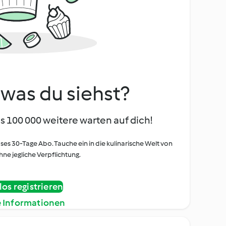
, was du siehst?
s 100 000 weitere warten auf dich!
oses 30-Tage Abo. Tauche ein in die kulinarische Welt von
ne jegliche Verpflichtung.
os registrieren
e Informationen