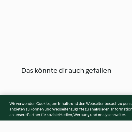
Das könnte dir auch gefallen
Wir verwenden Cookies, um Inhalte und den Webseitenbesuch zu person
anbieten zu können und Webseitenzugriffe zu analysieren. Informati
an unsere Partner für soziale Medien, Werbung und Analysen weiter.