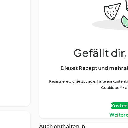
Gefällt dir
Dieses Rezept und mehr al
Registriere dich jetzt und erhalte ein kostenl
Cookidoo® - oh
Kostenl
Weiter
Auch enthalten in