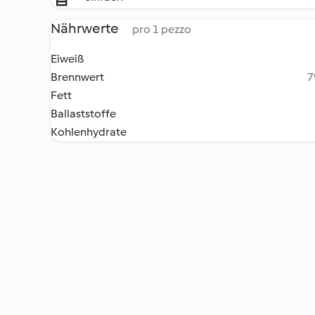
Nährwerte
pro 1 pezzo
Eiweiß
Brennwert
7
Fett
Ballaststoffe
Kohlenhydrate