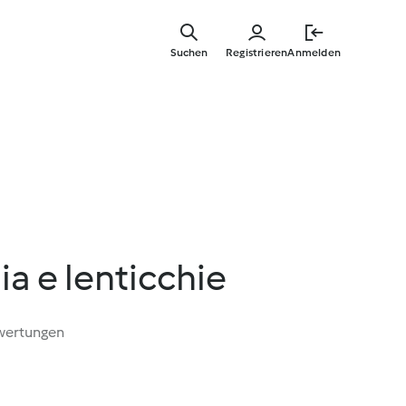
Springe
zum
Suchen
Registrieren
Anmelden
Hauptinha
ia e lenticchie
wertungen