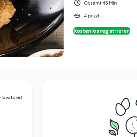
Gesamt 45 Min
4 pezzi
Kostenlos registrieren
e lavate ed