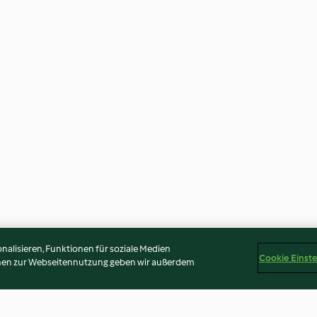
alisieren, Funktionen für soziale Medien
Cookie Einst
onen zur Webseitennutzung geben wir außerdem