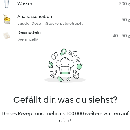
Wasser
500 g
Ananasscheiben
50 g
aus der Dose, in Stücken, abgetropft
Reisnudeln
40 - 50 g
(Vermicelli)
Gefällt dir, was du siehst?
Dieses Rezept und mehr als 100 000 weitere warten auf
dich!