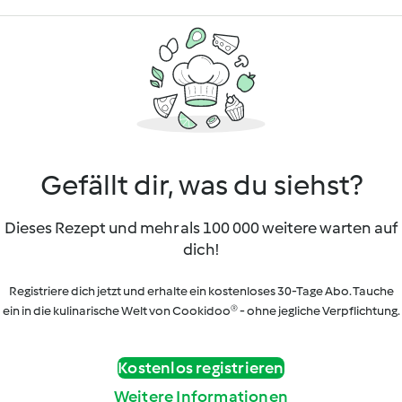
Gefällt dir, was du siehst?
Dieses Rezept und mehr als 100 000 weitere warten auf
dich!
Registriere dich jetzt und erhalte ein kostenloses 30-Tage Abo. Tauche
ein in die kulinarische Welt von Cookidoo® - ohne jegliche Verpflichtung.
Kostenlos registrieren
Weitere Informationen