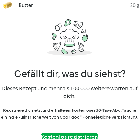
Butter
20 g
Gefällt dir, was du siehst?
Dieses Rezept und mehr als 100 000 weitere warten auf
dich!
Registriere dich jetzt und erhalte ein kostenloses 30-Tage Abo. Tauche
ein in die kulinarische Welt von Cookidoo® - ohne jegliche Verpflichtung.
Kostenlos registrieren