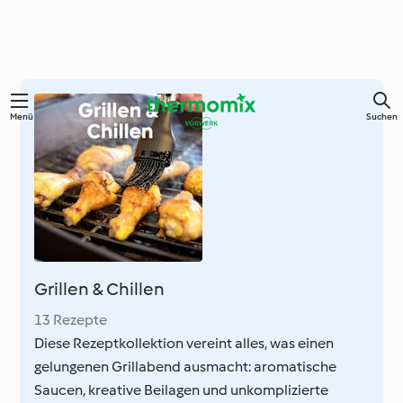
Springe
Menü
Suchen
zum
Hauptinhalt
Grillen & Chillen
13 Rezepte
Diese Rezeptkollektion vereint alles, was einen
gelungenen Grillabend ausmacht: aromatische
Saucen, kreative Beilagen und unkomplizierte