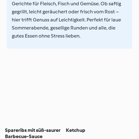
Gerichte für Fleisch, Fisch und Gemüse. Ob saftig
gegrillt, leicht geräuchert oder frisch vom Rost –
hier trifft Genuss auf Leichtigkeit. Perfekt für laue
Sommerabende, gesellige Runden und alle, die
gutes Essen ohne Stress lieben.
Spareribs mit süß-saurer
Ketchup
Barbecue-Sauce