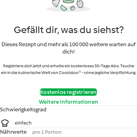
Gefällt dir, was du siehst?
Dieses Rezept und mehr als 100 000 weitere warten auf
dich!
Registriere dich jetzt und erhalte ein kostenloses 30-Tage Abo. Tauche
ein in die kulinarische Welt von Cookidoo® - ohne jegliche Verpflichtung.
Kostenlos registrieren
Weitere Informationen
Schwierigkeitsgrad
einfach
Nährwerte
pro 1 Portion