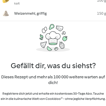
100 g
kalt
Weizenmehl, griffig
150 g
Gefällt dir, was du siehst?
Dieses Rezept und mehr als 100 000 weitere warten auf
dich!
Registriere dich jetzt und erhalte ein kostenloses 30-Tage Abo. Tauche
ein in die kulinarische Welt von Cookidoo® - ohne jegliche Verpflichtung.