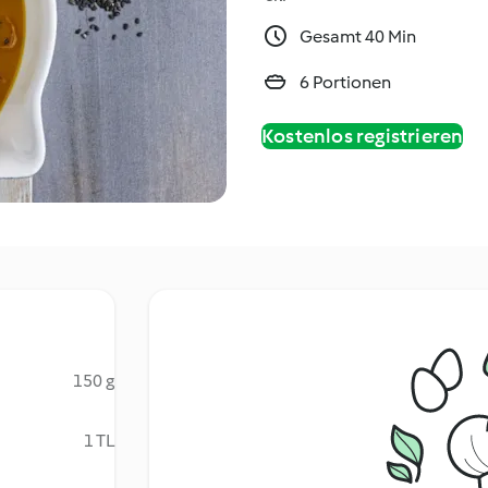
Gesamt 40 Min
6 Portionen
Kostenlos registrieren
150 g
1 TL