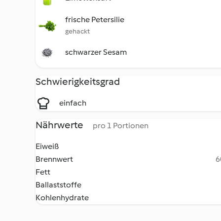
frische Petersilie
gehackt
schwarzer Sesam
Schwierigkeitsgrad
einfach
Nährwerte
pro 1 Portionen
Eiweiß
Brennwert
6
Fett
Ballaststoffe
Kohlenhydrate