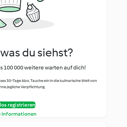
, was du siehst?
s 100 000 weitere warten auf dich!
oses 30-Tage Abo. Tauche ein in die kulinarische Welt von
ne jegliche Verpflichtung.
os registrieren
e Informationen