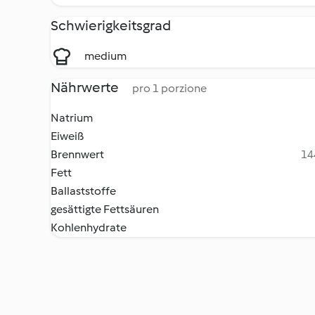
Schwierigkeitsgrad
medium
Nährwerte
pro 1 porzione
Natrium
Eiweiß
Brennwert
14
Fett
Ballaststoffe
gesättigte Fettsäuren
Kohlenhydrate