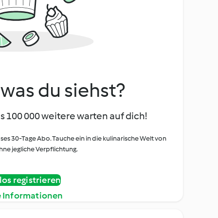
, was du siehst?
s 100 000 weitere warten auf dich!
oses 30-Tage Abo. Tauche ein in die kulinarische Welt von
ne jegliche Verpflichtung.
os registrieren
e Informationen