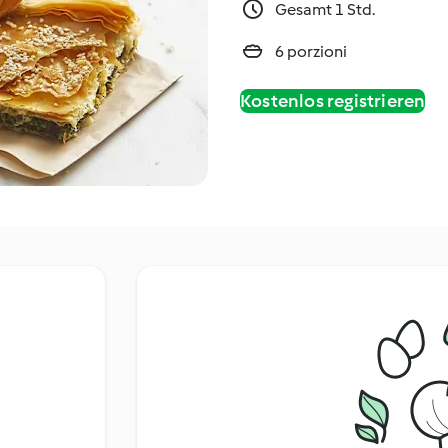
Gesamt 1 Std.
6 porzioni
Kostenlos registrieren