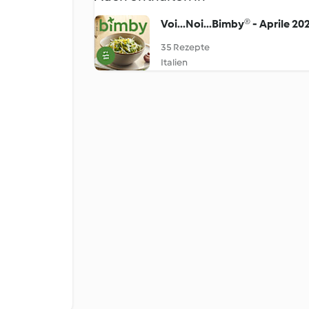
Voi...Noi...Bimby® - Aprile 20
35 Rezepte
Italien