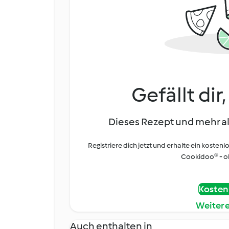
Gefällt dir
Dieses Rezept und mehr al
Registriere dich jetzt und erhalte ein kostenl
Cookidoo® - oh
Kostenl
Weiter
Auch enthalten in