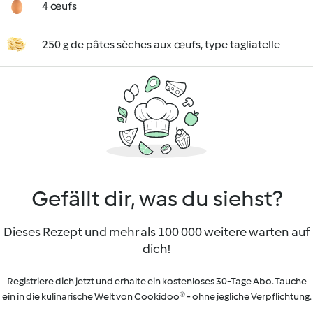
4 œufs
250 g de pâtes sèches aux œufs, type tagliatelle
Gefällt dir, was du siehst?
Dieses Rezept und mehr als 100 000 weitere warten auf
dich!
Registriere dich jetzt und erhalte ein kostenloses 30-Tage Abo. Tauche
ein in die kulinarische Welt von Cookidoo® - ohne jegliche Verpflichtung.