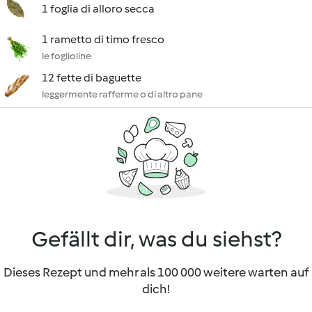
1 foglia di alloro secca
1 rametto di timo fresco
le foglioline
12 fette di baguette
leggermente rafferme o di altro pane
Gefällt dir, was du siehst?
Dieses Rezept und mehr als 100 000 weitere warten auf
dich!