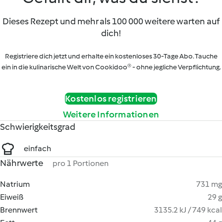
Dieses Rezept und mehr als 100 000 weitere warten auf
dich!
Registriere dich jetzt und erhalte ein kostenloses 30-Tage Abo. Tauche
ein in die kulinarische Welt von Cookidoo® - ohne jegliche Verpflichtung.
Kostenlos registrieren
Weitere Informationen
Schwierigkeitsgrad
einfach
Nährwerte
pro 1 Portionen
Natrium
731 mg
Eiweiß
29 g
Brennwert
3135.2 kJ / 749 kcal