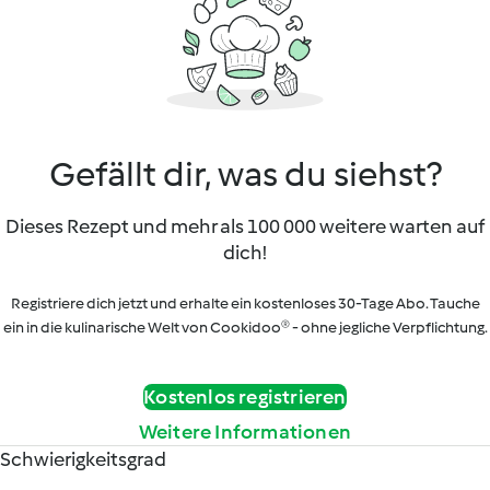
Gefällt dir, was du siehst?
Dieses Rezept und mehr als 100 000 weitere warten auf
dich!
Registriere dich jetzt und erhalte ein kostenloses 30-Tage Abo. Tauche
ein in die kulinarische Welt von Cookidoo® - ohne jegliche Verpflichtung.
Kostenlos registrieren
Weitere Informationen
Schwierigkeitsgrad