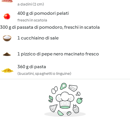
a dadini (2 cm)
400 g di pomodori pelati
freschi in scatola
300 g di passata di pomodoro, freschi in scatola
1 cucchiaino di sale
1 pizzico di pepe nero macinato fresco
360 g di pasta
(bucatini, spaghetti o linguine)