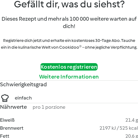
Gefällt dir, was du siehst?
Dieses Rezept und mehr als 100 000 weitere warten auf
dich!
Registriere dich jetzt und erhalte ein kostenloses 30-Tage Abo. Tauche
ein in die kulinarische Welt von Cookidoo® - ohne jegliche Verpflichtung.
Kostenlos registrieren
Weitere Informationen
Schwierigkeitsgrad
einfach
Nährwerte
pro 1 porzione
Eiweiß
21.4 g
Brennwert
2197 kJ / 525 kcal
Fett
20.6 g