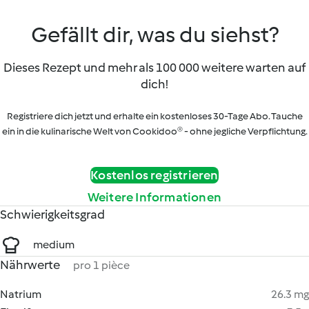
Gefällt dir, was du siehst?
Dieses Rezept und mehr als 100 000 weitere warten auf
dich!
Registriere dich jetzt und erhalte ein kostenloses 30-Tage Abo. Tauche
ein in die kulinarische Welt von Cookidoo® - ohne jegliche Verpflichtung.
Kostenlos registrieren
Weitere Informationen
Schwierigkeitsgrad
medium
Nährwerte
pro 1 pièce
Natrium
26.3 mg