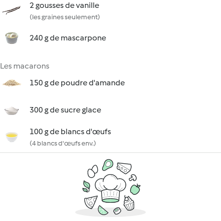
2 gousses de vanille
(les graines seulement)
240 g de mascarpone
Les macarons
150 g de poudre d'amande
300 g de sucre glace
100 g de blancs d'œufs
(4 blancs d'œufs env.)