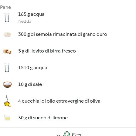
Pane
165 g acqua
fredda
300 g di semola rimacinata di grano duro
5 g di lievito di birra fresco
1510 g acqua
10 g di sale
4 cucchiai di olio extravergine di oliva
30 g di succo di limone