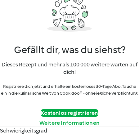
Gefällt dir, was du siehst?
Dieses Rezept und mehr als 100 000 weitere warten auf
dich!
Registriere dich jetzt und erhalte ein kostenloses 30-Tage Abo. Tauche
ein in die kulinarische Welt von Cookidoo® - ohne jegliche Verpflichtung.
Kostenlos registrieren
Weitere Informationen
Schwierigkeitsgrad