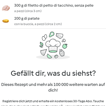
300 g di filetto di petto di tacchino, senza pelle
a pezzi (circa 3 cm)
200 g di patate
con la buccia, a pezzi (circa 2 cm)
Gefällt dir, was du siehst?
Dieses Rezept und mehr als 100 000 weitere warten auf
dich!
Registriere dich jetzt und erhalte ein kostenloses 30-Tage Abo. Tauche