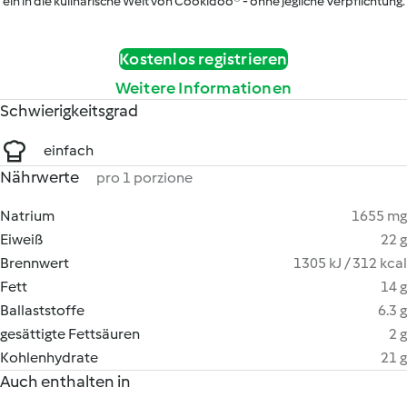
ein in die kulinarische Welt von Cookidoo® - ohne jegliche Verpflichtung.
Kostenlos registrieren
Weitere Informationen
Schwierigkeitsgrad
einfach
Nährwerte
pro 1 porzione
Natrium
1655 mg
Eiweiß
22 g
Brennwert
1305 kJ / 312 kcal
Fett
14 g
Ballaststoffe
6.3 g
gesättigte Fettsäuren
2 g
Kohlenhydrate
21 g
Auch enthalten in