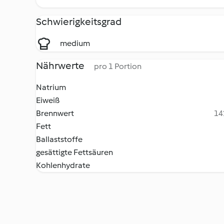
Schwierigkeitsgrad
medium
Nährwerte
pro 1 Portion
Natrium
Eiweiß
Brennwert
14
Fett
Ballaststoffe
gesättigte Fettsäuren
Kohlenhydrate