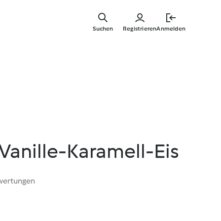
Springe
zum
Suchen
Registrieren
Anmelden
Hauptinha
Vanille-Karamell-Eis
wertungen