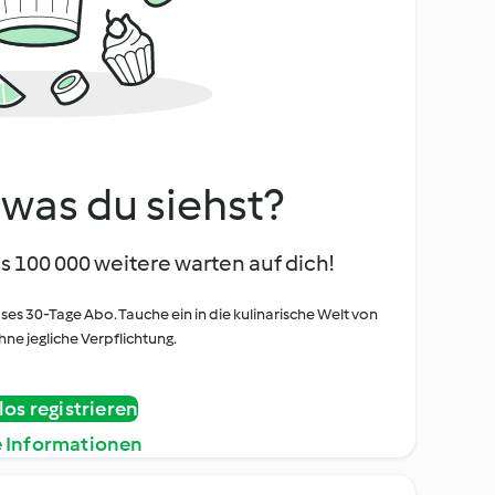
, was du siehst?
s 100 000 weitere warten auf dich!
oses 30-Tage Abo. Tauche ein in die kulinarische Welt von
ne jegliche Verpflichtung.
os registrieren
e Informationen