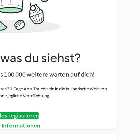
, was du siehst?
s 100 000 weitere warten auf dich!
oses 30-Tage Abo. Tauche ein in die kulinarische Welt von
ne jegliche Verpflichtung.
os registrieren
e Informationen