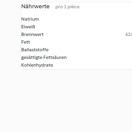
Nährwerte
pro 1 pièce
Natrium
Eiweiß
Brennwert
424
Fett
Ballaststoffe
gesättigte Fettsäuren
Kohlenhydrate