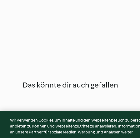
Das könnte dir auch gefallen
Wir verwenden Cookies, um Inhalte und den Webseitenbesuch zu person
anbieten zu können und Webseitenzugriffe zu analysieren. Informati
an unsere Partner für soziale Medien, Werbung und Analysen weiter.