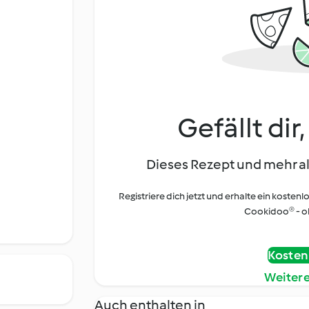
Gefällt dir
Dieses Rezept und mehr al
Registriere dich jetzt und erhalte ein kostenl
Cookidoo® - oh
Kostenl
Weiter
Auch enthalten in