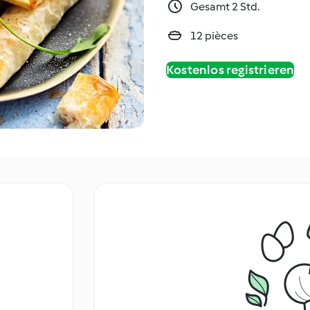
Gesamt 2 Std.
12 pièces
Kostenlos registrieren