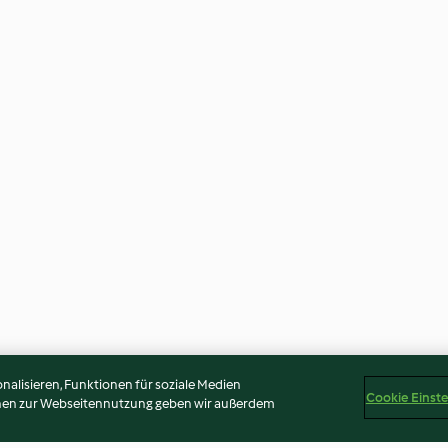
alisieren, Funktionen für soziale Medien
Cookie Einst
onen zur Webseitennutzung geben wir außerdem