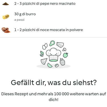
2 - 3 pizzichi di pepe nero macinato
30 g di burro
a pezzi
1 - 2 pizzichi di noce moscata in polvere
Gefällt dir, was du siehst?
Dieses Rezept und mehr als 100 000 weitere warten auf
dich!