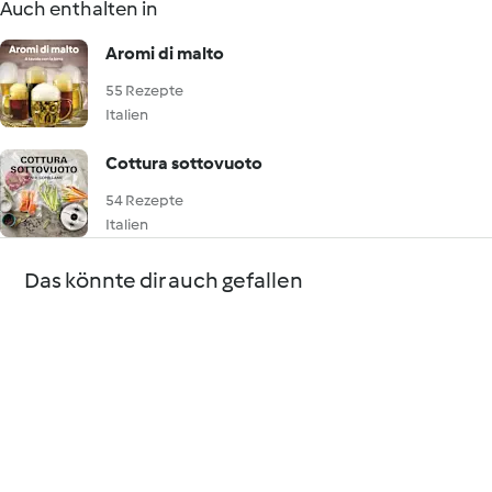
Auch enthalten in
Aromi di malto
55 Rezepte
Italien
Cottura sottovuoto
54 Rezepte
Italien
Das könnte dir auch gefallen