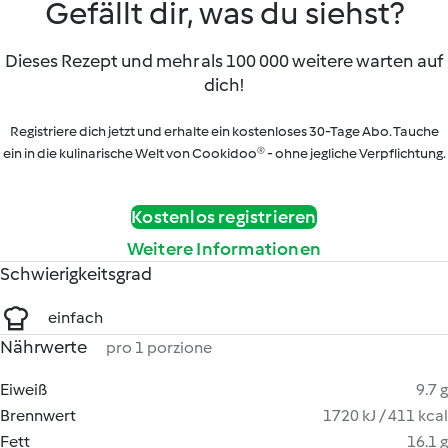
Gefällt dir, was du siehst?
Dieses Rezept und mehr als 100 000 weitere warten auf
dich!
Registriere dich jetzt und erhalte ein kostenloses 30-Tage Abo. Tauche
ein in die kulinarische Welt von Cookidoo® - ohne jegliche Verpflichtung.
Kostenlos registrieren
Weitere Informationen
Schwierigkeitsgrad
einfach
Nährwerte
pro 1 porzione
Eiweiß
9.7 g
Brennwert
1720 kJ / 411 kcal
Fett
16.1 g