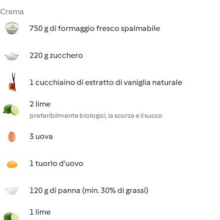
Crema
750 g di formaggio fresco spalmabile
220 g zucchero
1 cucchiaino di estratto di vaniglia naturale
2 lime
preferibilmente biologici, la scorza e il succo
3 uova
1 tuorlo d'uovo
120 g di panna (min. 30% di grassi)
1 lime