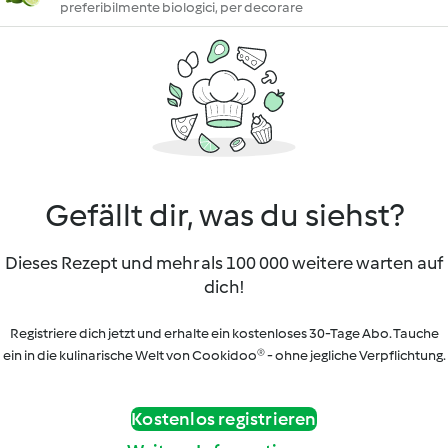
preferibilmente biologici, per decorare
Gefällt dir, was du siehst?
Dieses Rezept und mehr als 100 000 weitere warten auf
dich!
Registriere dich jetzt und erhalte ein kostenloses 30-Tage Abo. Tauche
ein in die kulinarische Welt von Cookidoo® - ohne jegliche Verpflichtung.
Kostenlos registrieren