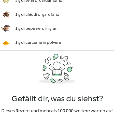
5 g di semi di cardamomo
1 g di chiodi di garofano
1 g di pepe nero in grani
1 g di curcuma in polvere
Gefällt dir, was du siehst?
Dieses Rezept und mehr als 100 000 weitere warten auf