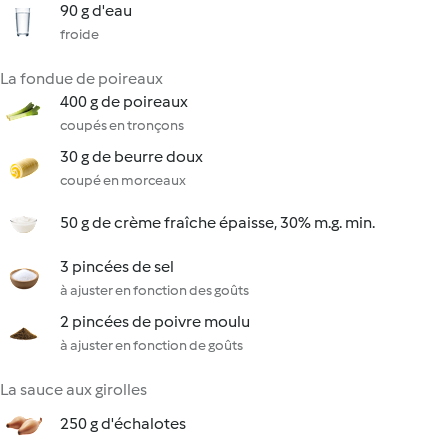
90 g d'eau
froide
La fondue de poireaux
400 g de poireaux
coupés en tronçons
30 g de beurre doux
coupé en morceaux
50 g de crème fraîche épaisse, 30% m.g. min.
3 pincées de sel
à ajuster en fonction des goûts
2 pincées de poivre moulu
à ajuster en fonction de goûts
La sauce aux girolles
250 g d'échalotes