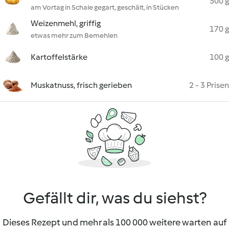
500 g
am Vortag in Schale gegart, geschält, in Stücken
Weizenmehl, griffig
170 g
etwas mehr zum Bemehlen
Kartoffelstärke
100 g
Muskatnuss, frisch gerieben
2 - 3 Prisen
Gefällt dir, was du siehst?
Dieses Rezept und mehr als 100 000 weitere warten auf