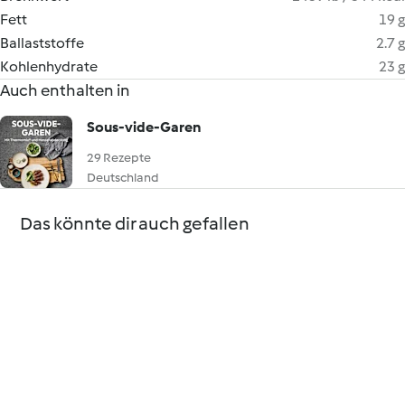
Fett
19 g
Ballaststoffe
2.7 g
Kohlenhydrate
23 g
Auch enthalten in
Sous-vide-Garen
29 Rezepte
Deutschland
Das könnte dir auch gefallen