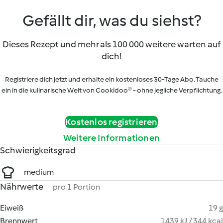
Gefällt dir, was du siehst?
Dieses Rezept und mehr als 100 000 weitere warten auf
dich!
Registriere dich jetzt und erhalte ein kostenloses 30-Tage Abo. Tauche
ein in die kulinarische Welt von Cookidoo® - ohne jegliche Verpflichtung.
Kostenlos registrieren
Weitere Informationen
Schwierigkeitsgrad
medium
Nährwerte
pro 1 Portion
Eiweiß
19 g
Brennwert
1439 kJ / 344 kcal