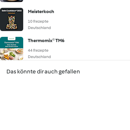
Meisterkoch
10 Rezepte
Deutschland
Thermomix® TM6
44 Rezepte
Deutschland
Das könnte dir auch gefallen