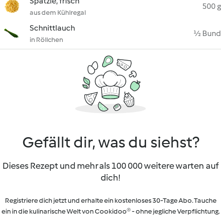
Spätzle, frisch
500 g
aus dem Kühlregal
Schnittlauch
½ Bund
in Röllchen
Gefällt dir, was du siehst?
Dieses Rezept und mehr als 100 000 weitere warten auf
dich!
Registriere dich jetzt und erhalte ein kostenloses 30-Tage Abo. Tauche
ein in die kulinarische Welt von Cookidoo® - ohne jegliche Verpflichtung.