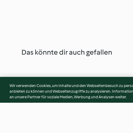
Das könnte dir auch gefallen
Wir verwenden Cookies, um Inhalte und den Webseitenbesuch zu person
anbieten zu können und Webseitenzugriffe zu analysieren. Informati
an unsere Partner für soziale Medien, Werbung und Analysen weiter.