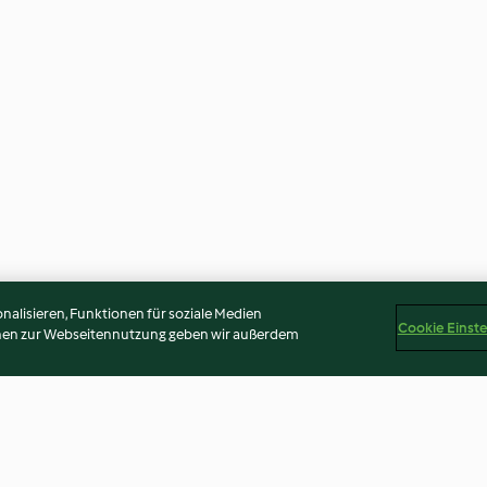
alisieren, Funktionen für soziale Medien
Cookie Einst
onen zur Webseitennutzung geben wir außerdem