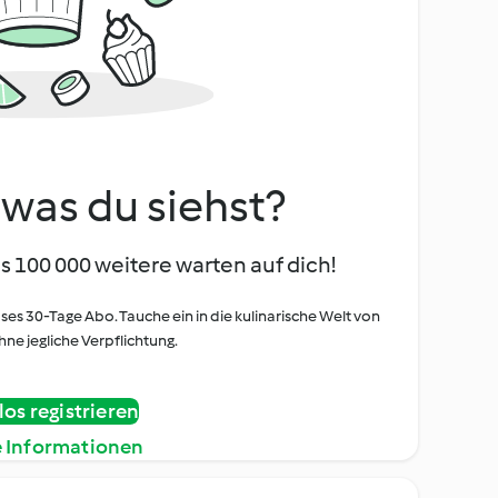
, was du siehst?
s 100 000 weitere warten auf dich!
oses 30-Tage Abo. Tauche ein in die kulinarische Welt von
ne jegliche Verpflichtung.
os registrieren
e Informationen