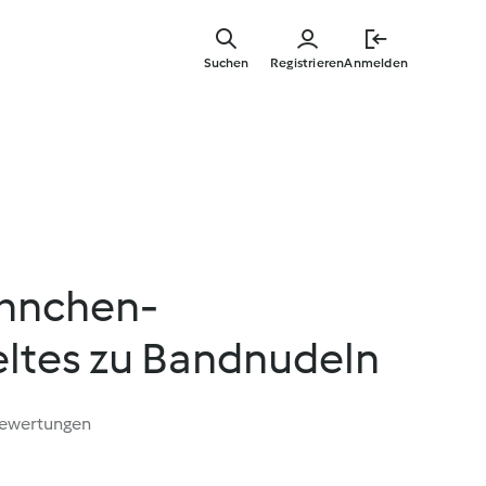
Springe
zum
Suchen
Registrieren
Anmelden
Hauptinha
ähnchen-
ltes zu Bandnudeln
Bewertungen