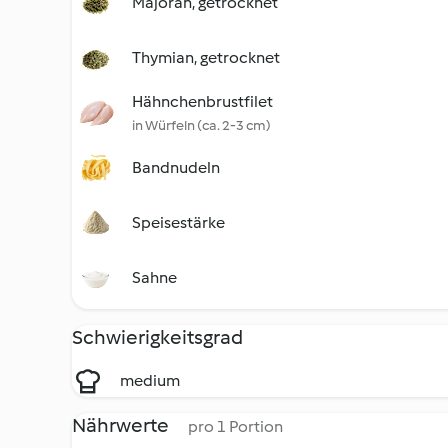
Majoran, getrocknet
Thymian, getrocknet
Hähnchenbrustfilet
in Würfeln (ca. 2-3 cm)
Bandnudeln
Speisestärke
Sahne
Schwierigkeitsgrad
medium
Nährwerte
pro 1 Portion