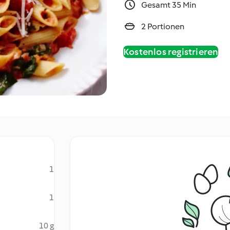
Gesamt 35 Min
2 Portionen
Kostenlos registrieren
1
1
10 g