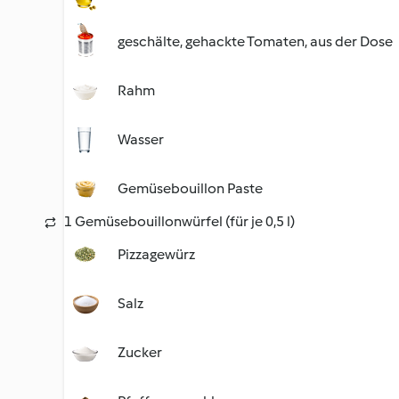
geschälte, gehackte Tomaten, aus der Dose
Rahm
Wasser
Gemüsebouillon Paste
1 Gemüsebouillonwürfel (für je 0,5 l)
Pizzagewürz
Salz
Zucker