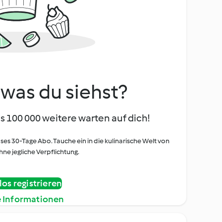
, was du siehst?
s 100 000 weitere warten auf dich!
oses 30-Tage Abo. Tauche ein in die kulinarische Welt von
ne jegliche Verpflichtung.
os registrieren
e Informationen